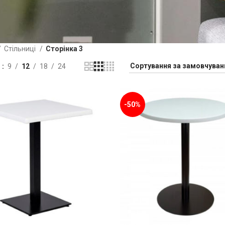
Стільниці
Сторінка 3
и
9
12
18
24
-50%