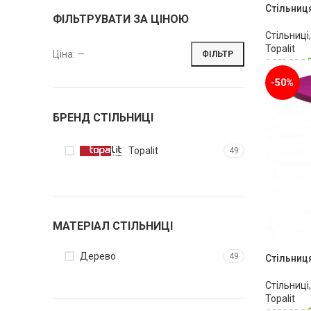
Стільниця
ФІЛЬТРУВАТИ ЗА ЦІНОЮ
Стільниці
Topalit
Ціна:
—
ФІЛЬТР
6,002.00
₴
-50%
БРЕНД СТІЛЬНИЦІ
Topalit
49
МАТЕРІАЛ СТІЛЬНИЦІ
Дерево
49
Стільниця
Стільниці
Topalit