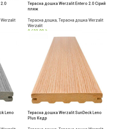
 2.0
Терасна дошка Werzalit Entero 2.0 Сірий
пляж
Werzalit
Терасна дошка
,
Терасна дошка Werzalit
Werzalit
9,622.00
₴
ck Leno
Терасна дошка Werzalit SunDeck Leno
Plus Кедр