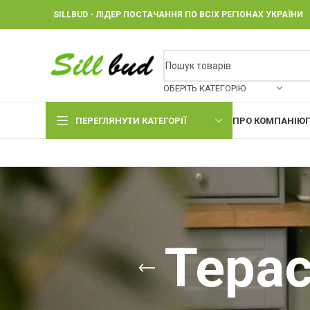
SILLBUD - ЛІДЕР ПОСТАЧАННЯ ПО ВСІХ РЕГІОНАХ УКРАЇНИ
ОБЕРІТЬ КАТЕГОРІЮ
ПЕРЕГЛЯНУТИ КАТЕГОРІЇ
ПРО КОМПАНІЮ
Терас