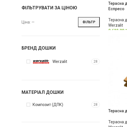
Терасна д
ФІЛЬТРУВАТИ ЗА ЦІНОЮ
Еспресо
Терасна 
Ціна:
—
ФІЛЬТР
Werzalit
9,622.00
БРЕНД ДОШКИ
Werzalit
28
МАТЕРІАЛ ДОШКИ
Композит (ДПК)
28
Терасна д
Терасна 