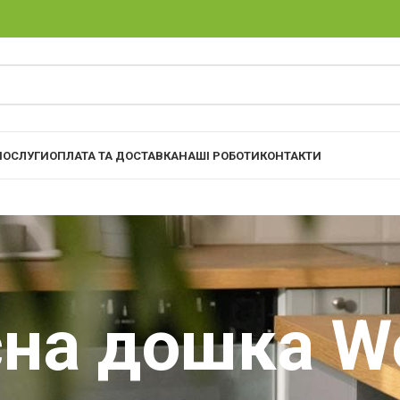
ПОСЛУГИ
ОПЛАТА ТА ДОСТАВКА
НАШІ РОБОТИ
КОНТАКТИ
на дошка We