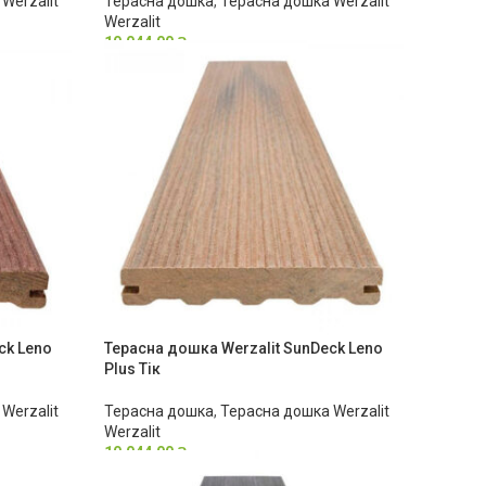
Werzalit
Терасна дошка
,
Терасна дошка Werzalit
Werzalit
10,044.00
₴
ck Leno
Терасна дошка Werzalit SunDeck Leno
Plus Тік
Werzalit
Терасна дошка
,
Терасна дошка Werzalit
Werzalit
10,044.00
₴