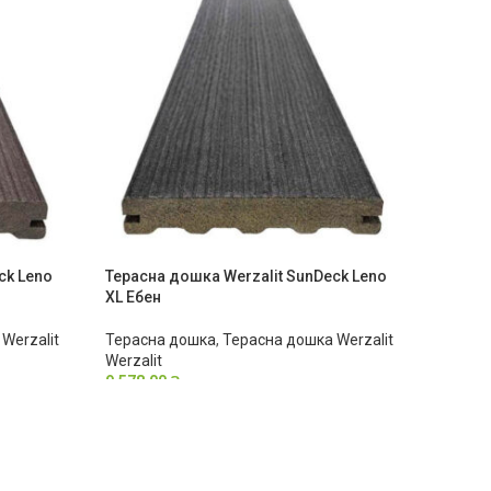
ck Leno
Терасна дошка Werzalit SunDeck Leno
XL Ебен
Werzalit
Терасна дошка
,
Терасна дошка Werzalit
Werzalit
9,578.00
₴