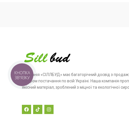
КНОПКА
Компанія «СІЛЛБУД» має багаторічний досвід з продажу 
ЗВ'ЯЗКУ
лідером постачання по всій Україні. Наша компанія проп
якісний матеріал, зроблений з міцної та екологічної сир