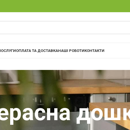
ПОСЛУГИ
ОПЛАТА ТА ДОСТАВКА
НАШІ РОБОТИ
КОНТАКТИ
ерасна дош