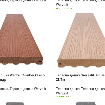
дошка
,
Терасна дошка Werzalit
Терасна дошка
,
Терасна дошка 
Werzalit
₴
9,578.00
₴
ошка Werzalit SunDeck Leno
Терасна дошка Werzalit SunDe
андр
XL Тік
дошка
,
Терасна дошка Werzalit
Терасна дошка
,
Терасна дошка 
Werzalit
₴
9,578.00
₴