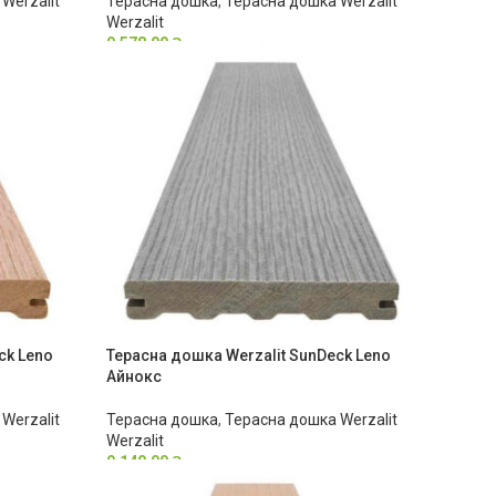
Werzalit
Терасна дошка
,
Терасна дошка Werzalit
Werzalit
9,578.00
₴
ck Leno
Терасна дошка Werzalit SunDeck Leno
Айнокс
Werzalit
Терасна дошка
,
Терасна дошка Werzalit
Werzalit
9,140.00
₴