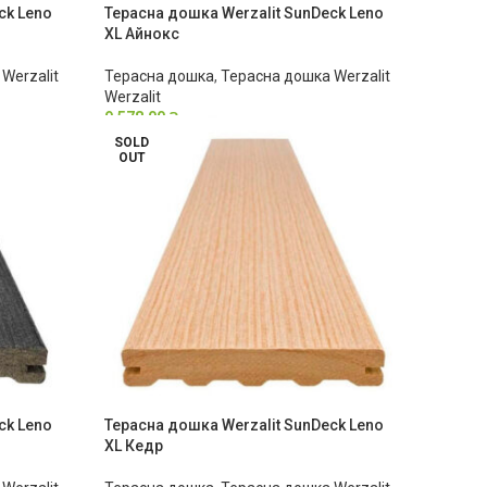
ck Leno
Терасна дошка Werzalit SunDeck Leno
XL Айнокс
Werzalit
Терасна дошка
,
Терасна дошка Werzalit
Werzalit
9,578.00
₴
SOLD
OUT
ck Leno
Терасна дошка Werzalit SunDeck Leno
XL Кедр