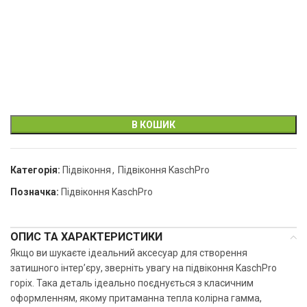
В КОШИК
Категорія:
Підвіконня
,
Підвіконня KaschPro
Позначка:
Підвіконня KaschPro
ОПИС ТА ХАРАКТЕРИСТИКИ
Якщо ви шукаєте ідеальний аксесуар для створення
затишного інтер’єру, зверніть увагу на підвіконня KaschPro
горіх. Така деталь ідеально поєднується з класичним
оформленням, якому притаманна тепла колірна гамма,