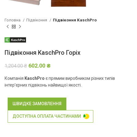
Головна
Підвіконня
Підвіконня KaschPro
Підвіконня KaschPro Горіх
602.00
₴
1,204.00
₴
Компанія
KaschPro
є прямим виробником різних типів
інтер’єрних підвіконь найвищої якості.
ШВИДКЕ ЗАМОВЛЕННЯ
ДОСТУПНА ОПЛАТА ЧАСТИНАМИ