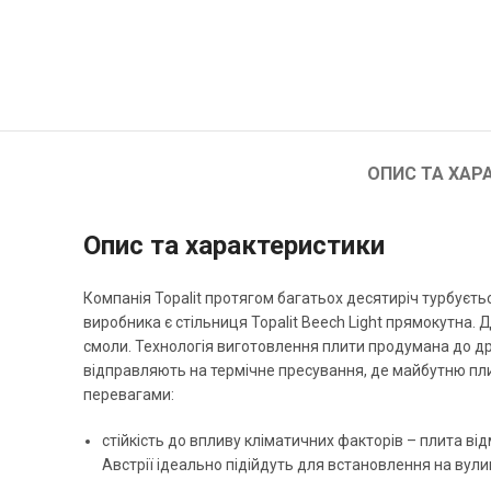
ОПИС ТА ХАР
Опис та характеристики
Компанія Topalit протягом багатьох десятиріч турбуєть
виробника є стільниця Topalit Beech Light прямокутна.
смоли. Технологія виготовлення плити продумана до др
відправляють на термічне пресування, де майбутню пли
перевагами:
стійкість до впливу кліматичних факторів – плита від
Австрії ідеально підійдуть для встановлення на вулиц