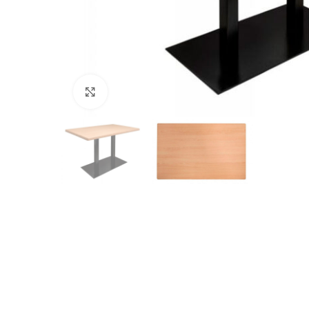
Click to enlarge