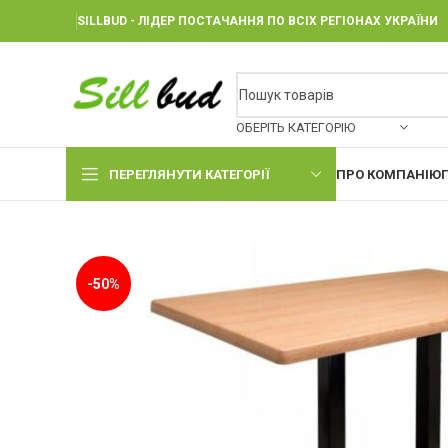
SILLBUD - ЛІДЕР ПОСТАЧАННЯ ПО ВСІХ РЕГІОНАХ УКРАЇНИ
ОБЕРІТЬ КАТЕГОРІЮ
ПЕРЕГЛЯНУТИ КАТЕГОРІЇ
ПРО КОМПАНІЮ
-50%