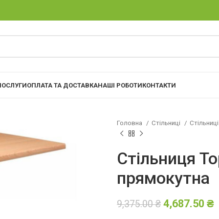
ПОСЛУГИ
ОПЛАТА ТА ДОСТАВКА
НАШІ РОБОТИ
КОНТАКТИ
Головна
Стільниці
Стільниці
Стільниця Top
прямокутна
4,687.50
₴
9,375.00
₴