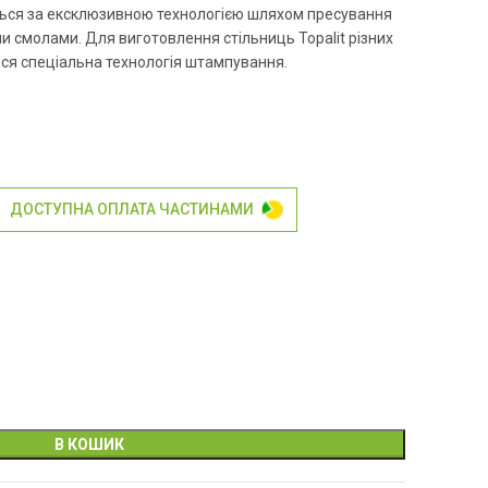
ся за ексклюзивною технологією шляхом пресування
и смолами. Для виготовлення стільниць Topalit різних
ься спеціальна технологія штампування.
ДОСТУПНА ОПЛАТА ЧАСТИНАМИ
В КОШИК