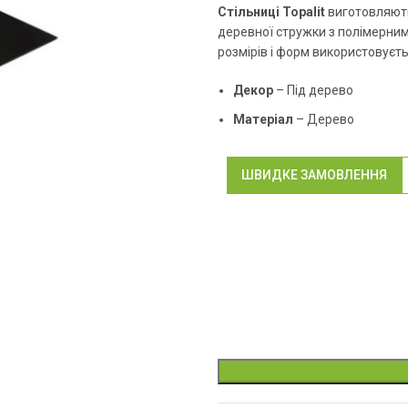
Стільниці Topalit
виготовляють
деревної стружки з полімерним
розмірів і форм використовуєт
Декор
– Під дерево
Матеріал
– Дерево
ШВИДКЕ ЗАМОВЛЕННЯ