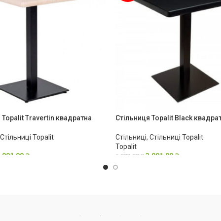
Topalit Travertin квадратна
Стільниця Topalit Black квадра
Стільниці Topalit
Стільниці
,
Стільниці Topalit
Topalit
,001.00
₴
3,001.00
₴
6,002.00
₴