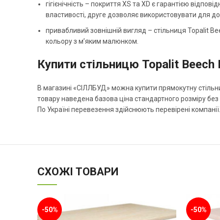
гігієнічність – покриття XS та XD є гарантією відпов
властивості, друге дозволяє використовувати для до
привабливий зовнішній вигляд – стільниця Topalit B
кольору з м’яким малюнком.
Купити стільницю Topalit Beech
В магазині «СІЛЛБУД» можна купити прямокутну стільни
товару наведена базова ціна стандартного розміру без
По Україні перевезення здійснюють перевірені компанії
СХОЖІ ТОВАРИ
-50%
-50%