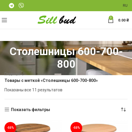
RU
0
0.00
₴
Столешницы 600-700-
800
Главная
Товары с меткой «Столешницы 600-700-800»
Показаны все 11 результатов
Показать фильтры
-50%
-50%