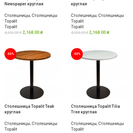
Newspaper круглая
круглая
Столешницы
,
Столешницы
Столешницы
,
Столешницы
Topalit
Topalit
Topalit
Topalit
2,168.00
₴
2,168.00
₴
4,336.00
₴
4,336.00
₴
В КОРЗИНУ
В КОРЗИНУ
-50%
-50%
Столешница Topalit Teak
Столешница Topalit Tilia
круглая
Tree круглая
Столешницы
,
Столешницы
Столешницы
,
Столешницы
Topalit
Topalit