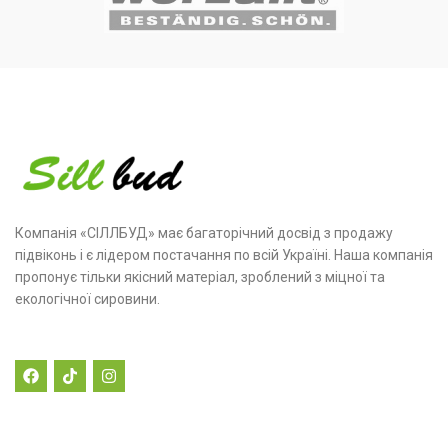
Компанія «СІЛЛБУД» має багаторічний досвід з продажу
підвіконь і є лідером постачання по всій Україні. Наша компанія
пропонує тільки якісний матеріал, зроблений з міцної та
екологічної сировини.