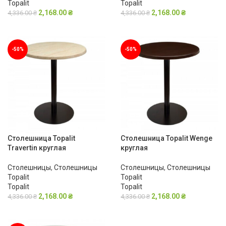
Topalit
Topalit
2,168.00
₴
2,168.00
₴
4,336.00
₴
4,336.00
₴
В КОРЗИНУ
В КОРЗИНУ
-50%
-50%
Столешница Topalit
Столешница Topalit Wenge
Travertin круглая
круглая
Столешницы
,
Столешницы
Столешницы
,
Столешницы
Topalit
Topalit
Topalit
Topalit
2,168.00
₴
2,168.00
₴
4,336.00
₴
4,336.00
₴
В КОРЗИНУ
В КОРЗИНУ