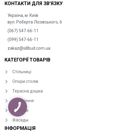
КОНТАКТИ ДЛЯ ЗВ'ЯЗКУ
Україна, м. Київ
вул. Роберта Лісовського, 6
(067) 547-66-11
(099) 547-66-11
zakaz@sillbud.com.ua
КАТЕГОРІЇ ТОВАРІВ
Стільниці
Опори столів
Терасна дошка
Підвіконня
Відливи
Фасады
ІНФОРМАЦІЯ