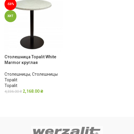
-50%
ХИТ
Столешница Topalit White
Marmor круглая
Столешницы
,
Столешницы
Topalit
Topalit
2,168.00
₴
4,336.00
₴
В КОРЗИНУ