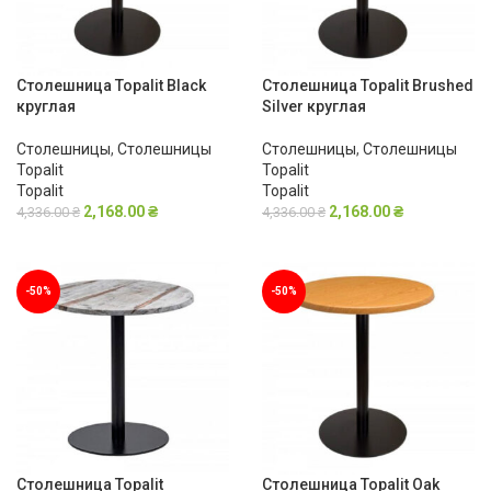
Столешница Topalit Black
Столешница Topalit Brushed
круглая
Silver круглая
Столешницы
,
Столешницы
Столешницы
,
Столешницы
Topalit
Topalit
Topalit
Topalit
2,168.00
₴
2,168.00
₴
4,336.00
₴
4,336.00
₴
В КОРЗИНУ
В КОРЗИНУ
-50%
-50%
Столешница Topalit
Столешница Topalit Oak