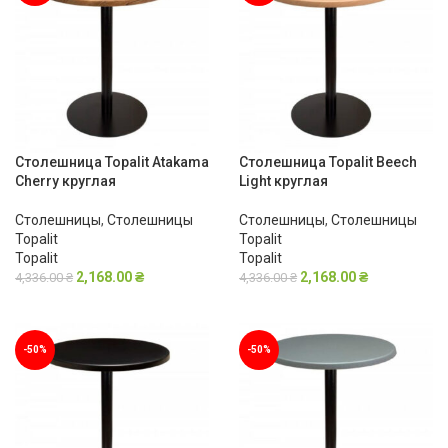
Столешница Topalit Atakama
Столешница Topalit Beech
Cherry круглая
Light круглая
Столешницы
,
Столешницы
Столешницы
,
Столешницы
Topalit
Topalit
Topalit
Topalit
2,168.00
₴
2,168.00
₴
4,336.00
₴
4,336.00
₴
В КОРЗИНУ
В КОРЗИНУ
-50%
-50%